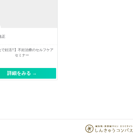
祐正
灸で妊活!!】不妊治療のセルフケア
セミナー
詳細をみる →