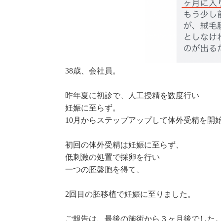
38歳、会社員。
昨年夏に初診で、人工授精を数度行い
妊娠に至らず。
10月からステップアップして体外受精を開
初回の体外受精は妊娠に至らず、
低刺激の処置で採卵を行い
一つの胚盤胞を得て、
2回目の胚移植で妊娠に至りました。
ご報告は、最後の施術から３ヶ月後でした