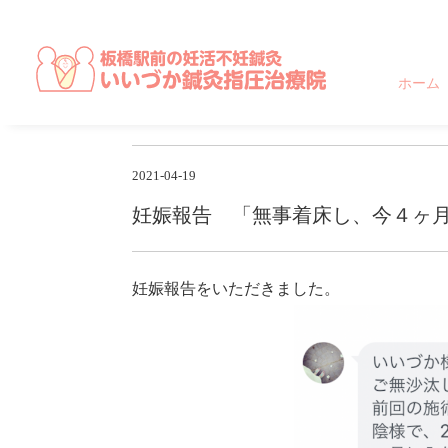
東京都,板橋区,北区,豊島区で不妊に悩む方のための妊活不妊専門鍼灸治
ホーム
2021-04-19
妊娠報告 「無事着床し、今４ヶ
妊娠報告をいただきました。