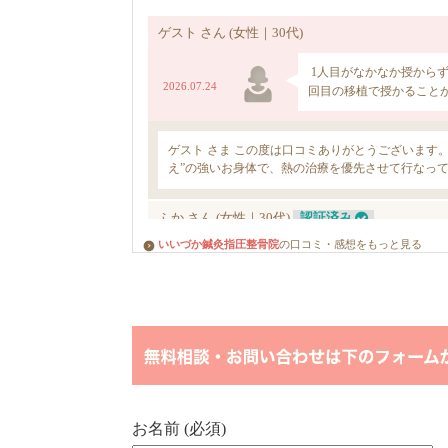
いいづか鍼灸指圧整骨院
の口コミ・感想をもっと見る
お名前 (必須)