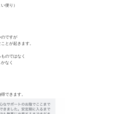
よい便り）
いのですが
なことが起きます。
るものではなく
しかなく
納得できます。