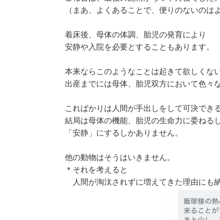
（まあ、よくあることで、便りのないのは
着床後、母体の体調、胎児の発育により
安静や入院を必要とすることもあります。
本来ならこのようなことは起きて欲しくな
出産までには母体、胎児双方において色々
こればかりは人間が手出しをして可決でき
結局は母体の機能、胎児の生命力に委ねる
「安静」にするしかありません。
他の動物はそうはいきません。
＊それを考えると
人間が淘汰されずに増えてきた理由にも