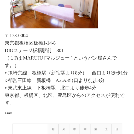
〒173-0004
東京都板橋区板橋1-14-8
DIOステージ板橋駅前 301
（１Fは MARUJU [マルジュー ] というパン屋さんで
す。）
○JR埼京線 板橋駅（新宿駅より8分） 西口より徒歩1分
○都営三田線 新板橋 A2,A3出口より徒歩3分
○東武東上線 下板橋駅 北口より徒歩4分
東京都、板橋区、北区、豊島区からのアクセスが便利で
す。
営業時間