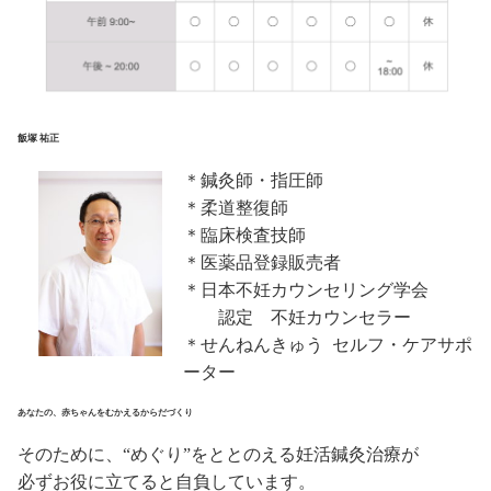
飯塚 祐正
＊鍼灸師・指圧師
＊柔道整復師
＊臨床検査技師
＊医薬品登録販売者
＊日本不妊カウンセリング学会
認定 不妊カウンセラー
＊せんねんきゅう セルフ・ケアサポ
ーター
あなたの、赤ちゃんをむかえるからだづくり
そのために、“めぐり”をととのえる妊活鍼灸治療が
必ずお役に立てると自負しています。