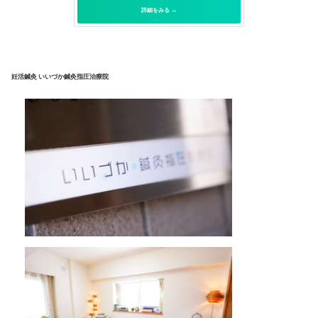
詳細をみる →
妊活鍼灸 いいづか鍼灸指圧治療院