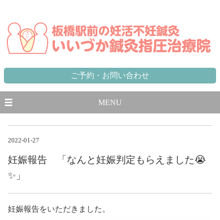
東京都,板橋区,北区,豊島区で不妊に悩む方のための妊活不妊専門鍼灸治療院 板橋駅から徒歩1分、池袋駅から一
駅
ご予約・お問い合わせ
MENU
2022-01-27
妊娠報告 「なんと妊娠判定もらえました😭
✨」
妊娠報告をいただきました。