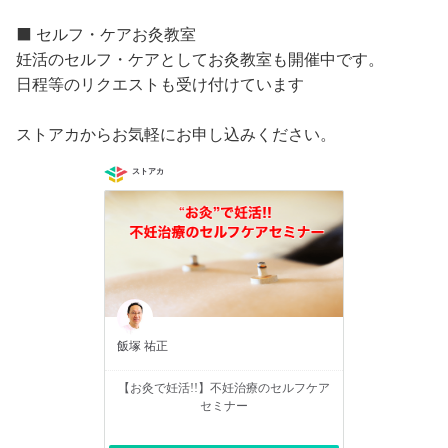
⬛️ セルフ・ケアお灸教室
妊活のセルフ・ケアとしてお灸教室も開催中です。
日程等のリクエストも受け付けています
ストアカからお気軽にお申し込みください。
ストアカ
飯塚 祐正
【お灸で妊活!!】不妊治療のセルフケア
セミナー