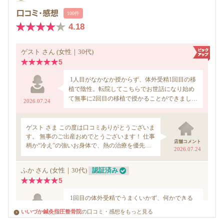
いいづか鍼灸指圧整骨院
の口コミ・感想をもっと見る