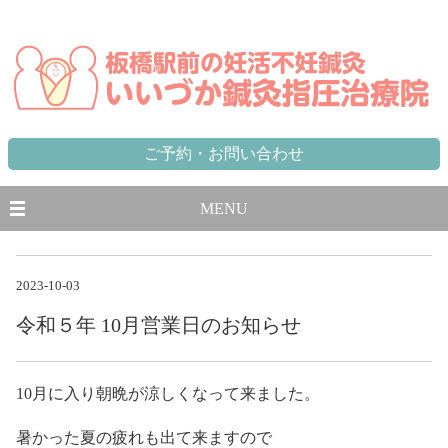
東京都,板橋区,北区,豊島区で不妊に悩む方のための妊活不妊専門鍼灸治療院 板橋駅から徒歩1分、池袋駅から一
駅
ご予約・お問い合わせ
MENU
2023-10-03
令和５年 10月営業日のお知らせ
10月に入り朝晩が涼しくなって来ました。
暑かった夏の疲れも出て来ますので