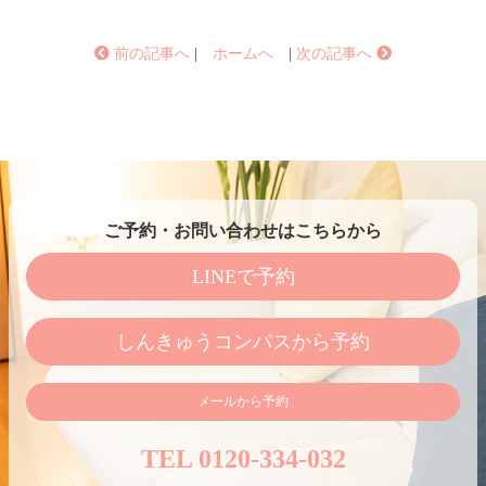
前の記事へ
|
ホームへ
|
次の記事へ
ご予約・お問い合わせはこちらから
LINEで予約
しんきゅうコンパスから予約
メールから予約
TEL 0120-334-032