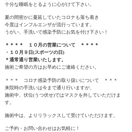
十分な睡眠をとるように心がけて下さい。
夏の間密かに蔓延していたコロナも落ち着き
今度はインフルエンザが流行っています。
うがい、手洗いで感染予防にお気を付け下さい！
＊＊＊＊ １０月の営業について ＊＊＊＊
・１０月９日(スポーツの日)
＊通常通り営業いたします。
施術ご希望の方はお早めにご連絡ください。
＊＊＊ コロナ感染予防の取り扱いについて ＊＊＊
来院時の手洗いは今まで通り行いますが、
施術中、伏位(うつ伏せ)ではマスクを外していただけま
す。
施術中は、よりリラックスして受けていただけます。
ご予約・お問い合わせはお気軽に！