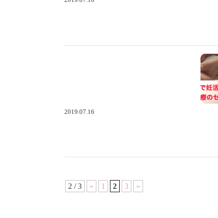
2019.07.16
2 / 3
«
1
2
3
»