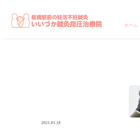
東京都,板橋区,北区,豊島区で不妊に悩む方のための妊活不妊専門鍼灸治療院 板橋駅
ホーム
2021.01.18