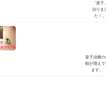
「逆子
治りま
た！
逆子治療の
頼が増えて
ます。