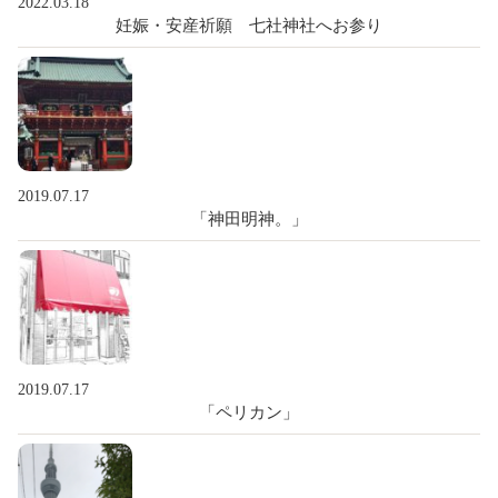
2022.03.18
妊娠・安産祈願 七社神社へお参り
2019.07.17
「神田明神。」
2019.07.17
「ペリカン」