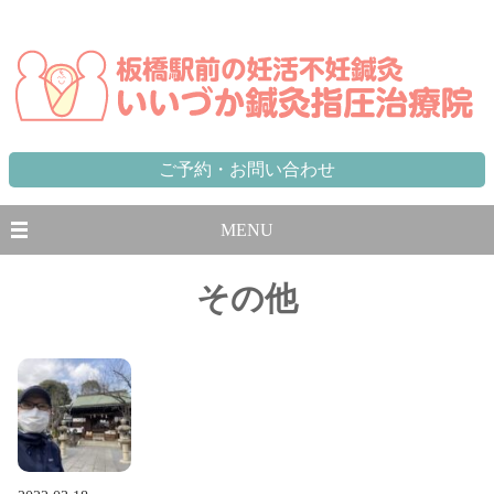
東京都,板橋区,北区,豊島区で不妊に悩む方のための妊活不妊専門鍼灸治療院 板橋駅から徒歩1分、池袋駅から一
駅
ご予約・お問い合わせ
MENU
その他