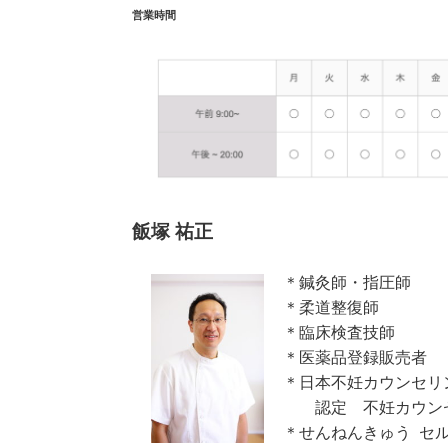
営業時間
飯塚 祐正
＊鍼灸師・指圧師
＊柔道整復師
＊臨床検査技師
＊医薬品登録販売者
＊日本不妊カウンセリ
認定 不妊カウン
＊せんねんきゅう セ