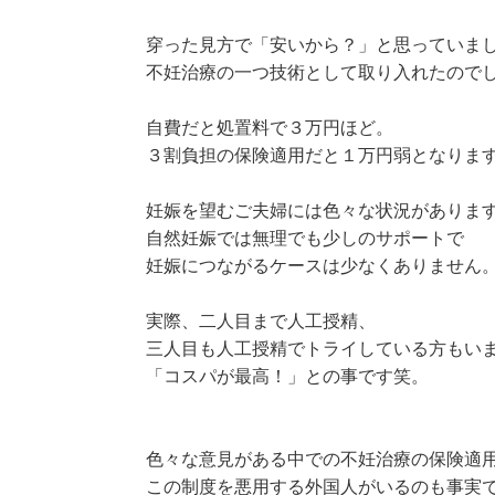
穿った見方で「安いから？」と思っていま
不妊治療の一つ技術として取り入れたので
自費だと処置料で３万円ほど。
３割負担の保険適用だと１万円弱となりま
妊娠を望むご夫婦には色々な状況がありま
自然妊娠では無理でも少しのサポートで
妊娠につながるケースは少なくありません
実際、二人目まで人工授精、
三人目も人工授精でトライしている方もい
「コスパが最高！」との事です笑。
色々な意見がある中での不妊治療の保険適
この制度を悪用する外国人がいるのも事実