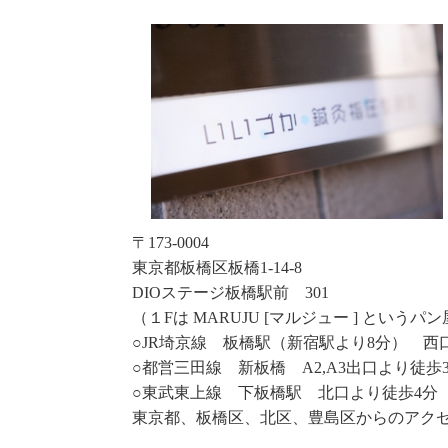
〒173-0004
東京都板橋区板橋1-14-8
DIOステージ板橋駅前 301
（１Fは MARUJU [マルジュー ] という
○JR埼京線 板橋駅（新宿駅より8分） 西
○都営三田線 新板橋 A2,A3出口より徒歩
○東武東上線 下板橋駅 北口より徒歩4分
東京都、板橋区、北区、豊島区からのアク