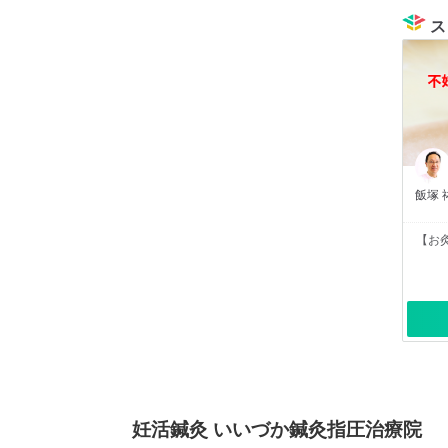
ス
飯塚 
【お
妊活鍼灸 いいづか鍼灸指圧治療院