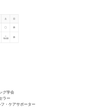
ング学会
セラー
ルフ・ケアサポーター