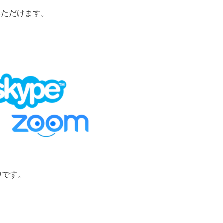
用いただけます。
中です。
。