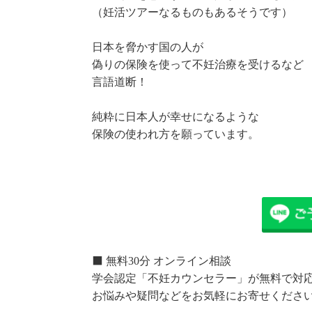
（妊活ツアーなるものもあるそうです）
日本を脅かす国の人が
偽りの保険を使って不妊治療を受けるなど
言語道断！
純粋に日本人が幸せになるような
保険の使われ方を願っています。
⬛️ 無料30分 オンライン相談
学会認定「不妊カウンセラー」が無料で対
お悩みや疑問などをお気軽にお寄せくださ