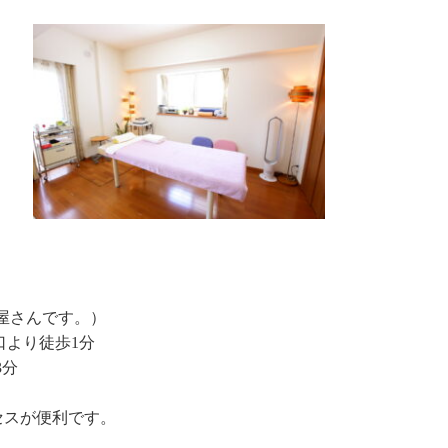
パン屋さんです。）
口より徒歩1分
3分
セスが便利です。