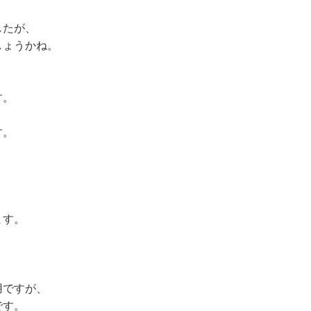
したが、
しょうかね。
す。
す。
。
ます。
用ですが、
です。