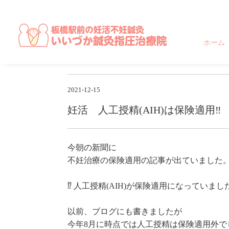
東京都,板橋区,北区,豊島区で不妊に悩む方のための妊活不妊専門鍼灸治
ホーム
2021-12-15
妊活 人工授精(AIH)は保険適用‼️
今朝の新聞に
不妊治療の保険適用の記事が出ていました
⁉︎ 人工授精(AIH)が保険適用になっていまし
以前、ブログにも書きましたが
今年8月に時点では人工授精は保険適用外で