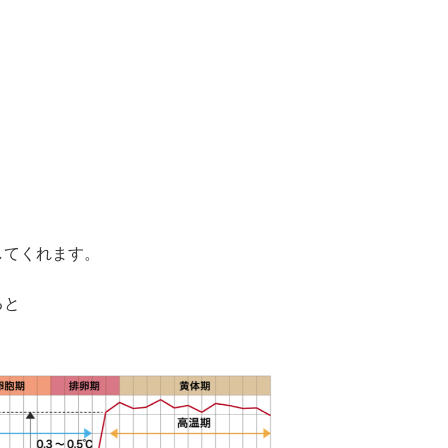
してくれます。
ると