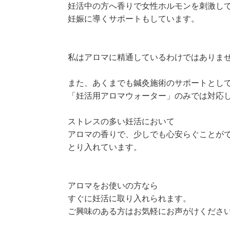
妊活中の方へ香りで女性ホルモンを刺激し
妊娠に導くサポートもしています。
私はアロマに精通しているわけではありま
また、あくまでも鍼灸施術のサポートとし
「妊活用アロマウォーター」のみでは対応
ストレスの多い妊活において
アロマの香りで、少しでも心安らぐことが
とり入れています。
アロマをお使いの方なら
すぐに妊活に取り入れられます。
ご興味のある方はお気軽にお声がけくださ