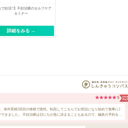
灸で妊活!!】不妊治療のセルフケア
セミナー
詳細をみる →