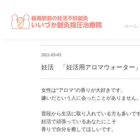
東京都,板橋区,北区,豊島区で不妊に悩む方のための妊活不妊専門鍼灸治
ホーム
2021-05-05
妊活 「妊活用アロマウォーター
女性は“アロマ”の香りが大好きです。
嫌いだという人に会ったことがありません
普段から生活に取り入れている方も多いで
妊活で頑張っているあなたにこそ
香りで自分を癒してほしいです。