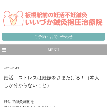
東京都,板橋区,北区,豊島区で不妊に悩む方のための妊活不妊専門鍼灸治療院 板橋駅から徒歩1分、池袋駅から一
駅
ご予約・お問い合わせ
MENU
2020-11-19
妊活 ストレスは妊娠をさまたげる！（本人
しか分からないこと）
妊活で鍼灸施術を