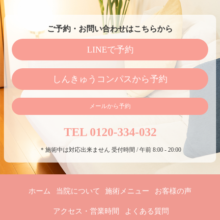
ご予約・お問い合わせはこちらから
LINEで予約
しんきゅうコンパスから予約
メールから予約
TEL 0120-334-032
＊施術中は対応出来ません 受付時間 / 午前 8:00 - 20:00
ホーム
当院について
施術メニュー
お客様の声
アクセス・営業時間
よくある質問