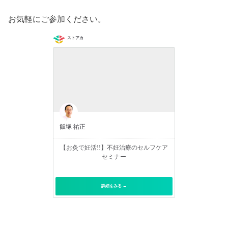
お気軽にご参加ください。
ストアカ
飯塚 祐正
【お灸で妊活!!】不妊治療のセルフケア
セミナー
詳細をみる →