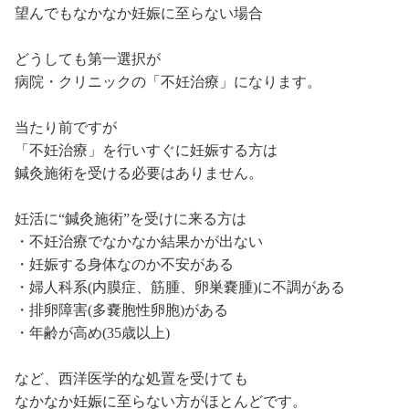
望んでもなかなか妊娠に至らない場合
どうしても第一選択が
病院・クリニックの「不妊治療」になります。
当たり前ですが
「不妊治療」を行いすぐに妊娠する方は
鍼灸施術を受ける必要はありません。
妊活に“鍼灸施術”を受けに来る方は
・不妊治療でなかなか結果かが出ない
・妊娠する身体なのか不安がある
・婦人科系(内膜症、筋腫、卵巣嚢腫)に不調がある
・排卵障害(多嚢胞性卵胞)がある
・年齢が高め(35歳以上)
など、西洋医学的な処置を受けても
なかなか妊娠に至らない方がほとんどです。