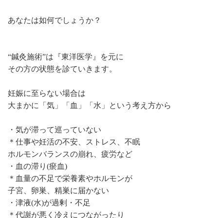
あなたは如何でしょうか？
“鍼灸施術”は『東洋医学』を元に
その方の状態を診ていきます。
妊娠に至らない場合は
大まかに「気」「血」「水」という考え方から
・気が滞って巡っていない
＊仕事や妊活の不安、ストレス、不眠
ホルモンバランスの崩れ、疲労など
・血の滞り(瘀血)
＊血量の不足で栄養素やホルモンが
子宮、卵巣、精巣に届かない
・津液(水)が過剰・不足
＊代謝が悪く冷えにつながったり