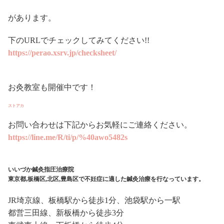
があります。
下のURLでチェックしてみてください!!
https://perao.xsrv.jp/checksheet/
お灸教室も開催中です！
ストアカ
お問い合わせは下記からお気軽にご連絡ください。
https://line.me/R/ti/p/%40awo5482s
いいづか鍼灸指圧治療院
東京都,板橋区,北区,豊島区で不妊症に適した鍼灸治療を行なっています。
JR埼京線、板橋駅から徒歩1分、池袋駅から一駅
都営三田線、新板橋から徒歩3分