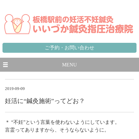
東京都,板橋区,北区,豊島区で不妊に悩む方のための妊活不妊専門鍼灸治療院 板橋駅から徒歩1分、池袋駅から一
駅
ご予約・お問い合わせ
MENU
2019-09-09
妊活に“鍼灸施術”ってどお？
＊ “不妊”という言葉を使わないようにしています。
言霊ってありますから、そうならないように。