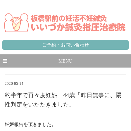
東京都,板橋区,北区,豊島区で不妊に悩む方のための妊活不妊専門鍼灸治療院 板橋駅から徒歩1分、池袋駅から一
駅
ご予約・お問い合わせ
MENU
2026-05-14
約半年で再々度妊娠 44歳「昨日無事に、陽
性判定をいただきました。」
妊娠報告を頂きました。