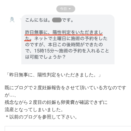
「昨日無事に、陽性判定をいただきました。」
既にブログで２度妊娠報告をさせて頂いている方なのです
が…、
残念ながら２度目の妊娠も卵黄嚢が確認できずに
流産となってしまいました。
＊以前のブログを参照して下さい。