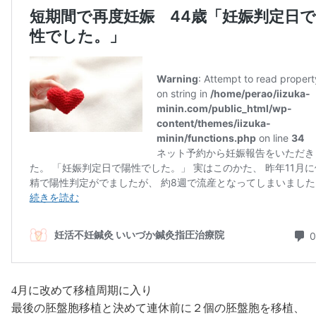
4月に改めて移植周期に入り
最後の胚盤胞移植と決めて連休前に２個の胚盤胞を移植、