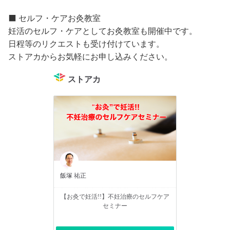
⬛️ セルフ・ケアお灸教室
妊活のセルフ・ケアとしてお灸教室も開催中です。
日程等のリクエストも受け付けています。
ストアカからお気軽にお申し込みください。
ストアカ
飯塚 祐正
【お灸で妊活!!】不妊治療のセルフケア
セミナー