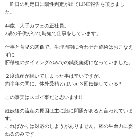
一昨日の判定日に陽性判定が出てLINE報告を頂きまし
た。
44歳、大手カフェの正社員。
2歳の子供がいて時短で仕事をしています。
仕事と育児の関係で、生理周期に合わせた施術はおこなえ
ずに
胚移植のタイミングのみでの鍼灸施術になっていました。
２度流産が続いてしまった事は辛いですが、
約半年の間に、体外受精とはいえ３回妊娠している!!
この事実はスゴイ事だと思います!!
妊娠後の流産の原因は主に胚に問題があると言われていま
す。
こればかりは対応のしようがありません。胚の生命力に委
ねるのみです。