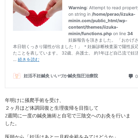
年明けに掻爬手術を受け、
２ヶ月ほど体調回復と生理復帰を目指して
2週間に一度の鍼灸施術と自宅で三陰交へのお灸を行いま
した。
医師から「妊活はあと一月程余裕をみてはどうか」