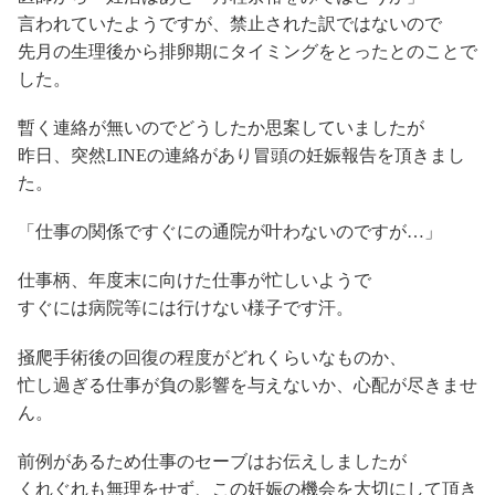
言われていたようですが、禁止された訳ではないので
先月の生理後から排卵期にタイミングをとったとのことで
した。
暫く連絡が無いのでどうしたか思案していましたが
昨日、突然LINEの連絡があり冒頭の妊娠報告を頂きまし
た。
「仕事の関係ですぐにの通院が叶わないのですが…」
仕事柄、年度末に向けた仕事が忙しいようで
すぐには病院等には行けない様子です汗。
掻爬手術後の回復の程度がどれくらいなものか、
忙し過ぎる仕事が負の影響を与えないか、心配が尽きませ
ん。
前例があるため仕事のセーブはお伝えしましたが
くれぐれも無理をせず、この妊娠の機会を大切にして頂き