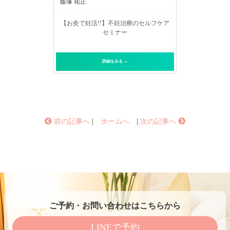
飯塚 祐正
【お灸で妊活!!】不妊治療のセルフケア
セミナー
詳細をみる →
前の記事へ
|
ホームへ
|
次の記事へ
ご予約・お問い合わせはこちらから
LINEで予約