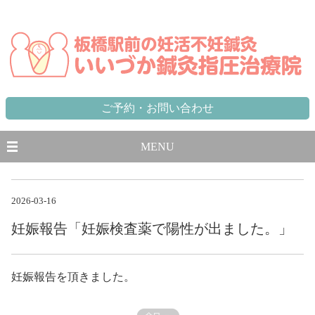
東京都,板橋区,北区,豊島区で不妊に悩む方のための妊活不妊専門鍼灸治療院 板橋駅から徒歩1分、池袋駅から一
駅
ご予約・お問い合わせ
MENU
2026-03-16
妊娠報告「妊娠検査薬で陽性が出ました。」
妊娠報告を頂きました。