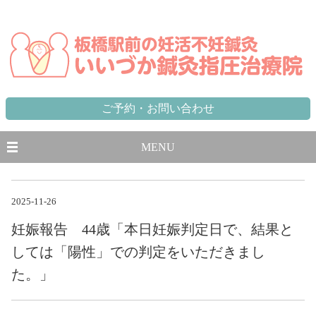
東京都,板橋区,北区,豊島区で不妊に悩む方のための妊活不妊専門鍼灸治療院 板橋駅から徒歩1分、池袋駅から一
駅
ご予約・お問い合わせ
MENU
2025-11-26
妊娠報告 44歳「本日妊娠判定日で、結果と
しては「陽性」での判定をいただきまし
た。」