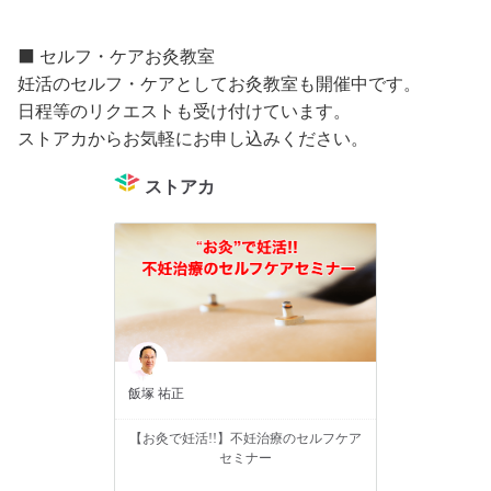
⬛️ セルフ・ケアお灸教室
妊活のセルフ・ケアとしてお灸教室も開催中です。
日程等のリクエストも受け付けています。
ストアカからお気軽にお申し込みください。
ストアカ
飯塚 祐正
【お灸で妊活!!】不妊治療のセルフケア
セミナー