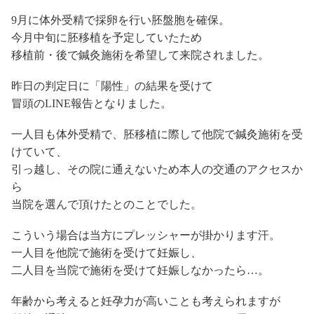
9月に体外受精で採卵を行い胚盤胞を確保。
今月中旬に胚移植を予定していたため
移植前・後で鍼灸施術を希望して来院されました。
昨日の判定日に「陽性」の結果を受けて
冒頭のLINE報告となりました。
一人目も体外受精で、胚移植に際して他院で鍼灸施術を受
けていて、
引っ越し、その院に通えないため本人の交通のアクセスか
ら
当院を選んで頂けたとのことでした。
こういう場合は当方にプレッシャーが掛かります汗。
一人目を他院で施術を受けて妊娠し、
二人目を当院で施術を受けて妊娠しなかったら…。
年齢から考えると妊孕力が高いことも考えられますが