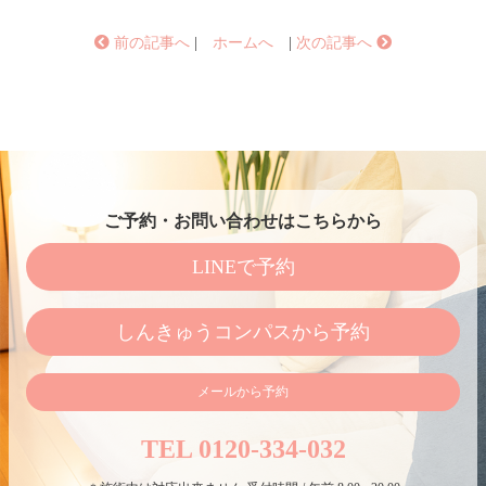
前の記事へ
|
ホームへ
|
次の記事へ
ご予約・お問い合わせはこちらから
LINEで予約
しんきゅうコンパスから予約
メールから予約
TEL 0120-334-032