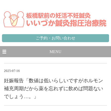
東京都,板橋区,北区,豊島区で不妊に悩む方のための妊活不妊専門鍼灸治療院 板橋駅から徒歩1分、池袋駅から一
駅
ご予約・お問い合わせ
MENU
2025-07-16
妊娠報告「数値は低いらしいですがホルモン
補充周期だから薬を忘れずに飲めば問題ない
でしょう…。」