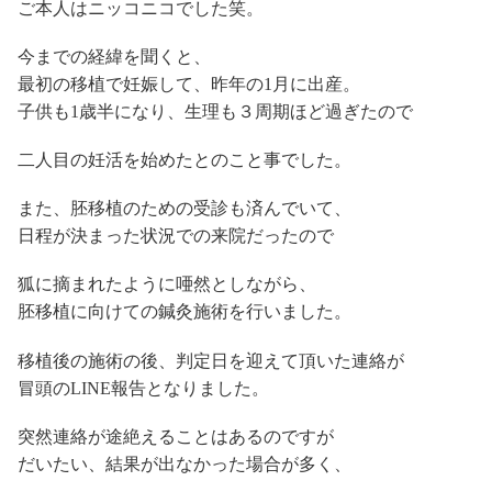
ご本人はニッコニコでした笑。
今までの経緯を聞くと、
最初の移植で妊娠して、昨年の1月に出産。
子供も1歳半になり、生理も３周期ほど過ぎたので
二人目の妊活を始めたとのこと事でした。
また、胚移植のための受診も済んでいて、
日程が決まった状況での来院だったので
狐に摘まれたように唖然としながら、
胚移植に向けての鍼灸施術を行いました。
移植後の施術の後、判定日を迎えて頂いた連絡が
冒頭のLINE報告となりました。
突然連絡が途絶えることはあるのですが
だいたい、結果が出なかった場合が多く、