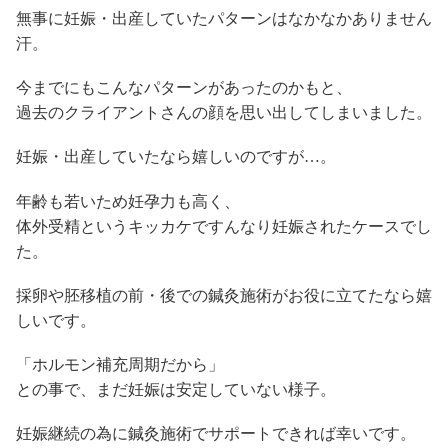
無事に妊娠・出産していたパターンはなかなかありません
汗。
今までにもこんなパターンがあったのかもと、
過去のクライアントさんの顔を思い出してしまいました。
妊娠・出産していたなら嬉しいのですが…。
年齢も若いため妊孕力も高く、
体外受精というキッカケですんなり妊娠されたケースでし
た。
採卵や胚移植の前・後での鍼灸施術がお役に立てたなら嬉
しいです。
「ホルモン補充周期だから」
との事で、まだ妊娠は安定していない様子。
妊娠継続の為に鍼灸施術でサポートできれば幸いです。