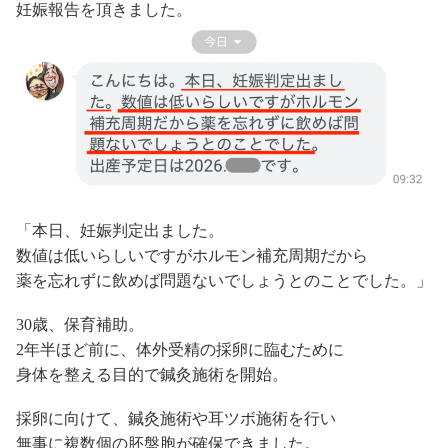
妊娠報告を頂きました。
「本日、妊娠判定出ました。
数値は低いらしいですがホルモン補充周期だから
薬を忘れずに飲めば問題ないでしょうとのことでした。」
30歳、保育補助。
2年半ほど前に、体外受精の採卵に臨むために
身体を整える目的で鍼灸施術を開始。
採卵に向けて、鍼灸施術や耳ツボ施術を行い
無事に複数個の胚盤胞が確保できました。