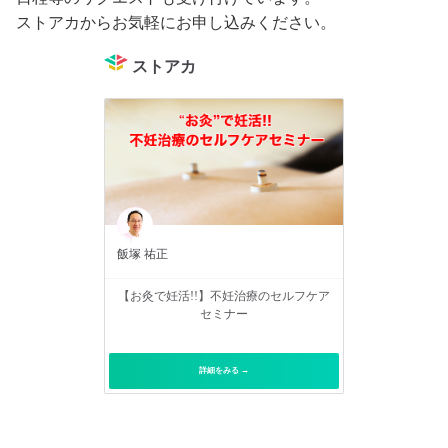
ストアカからお気軽にお申し込みください。
ストアカ
飯塚 祐正
【お灸で妊活!!】不妊治療のセルフケア
セミナー
詳細をみる →