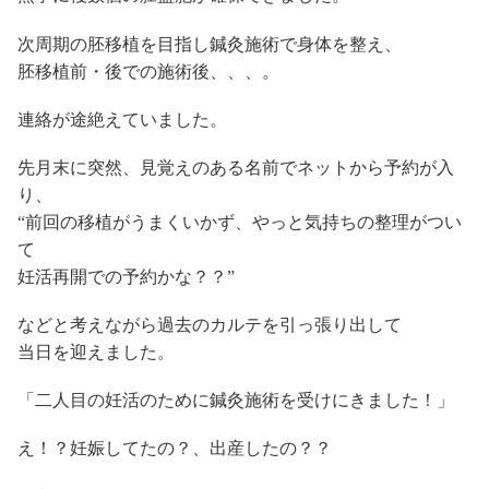
次周期の胚移植を目指し鍼灸施術で身体を整え、
胚移植前・後での施術後、、、。
連絡が途絶えていました。
先月末に突然、見覚えのある名前でネットから予約が入
り、
“前回の移植がうまくいかず、やっと気持ちの整理がつい
て
妊活再開での予約かな？？”
などと考えながら過去のカルテを引っ張り出して
当日を迎えました。
「二人目の妊活のために鍼灸施術を受けにきました！」
え！？妊娠してたの？、出産したの？？