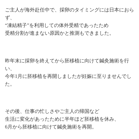
ご主人が海外赴任中で、採卵のタイミングには日本におら
ず、
“凍結精子”を利用しての体外受精であったため
受精分割が進まない原因かと推測もできました。
昨年末に採卵を終えてから胚移植に向けて鍼灸施術を行
い、
今年1月に胚移植を再開しましたが妊娠に至りませんでし
た。
その後、仕事の忙しさやご主人の帰国など
生活に変化があったために半年ほど胚移植を休み、
6月から胚移植に向けて鍼灸施術を再開。