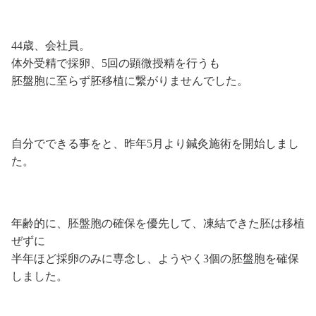
44歳、会社員。
体外受精で採卵、5回の顕微授精を行うも
胚盤胞に至らず胚移植に繋がりませんでした。
自分でできる事をと、昨年5月より鍼灸施術を開始しまし
た。
年齢的に、胚盤胞の確保を優先して、凍結できた胚は移植
ぜずに
半年ほど採卵のみに専念し、ようやく3個の胚盤胞を確保
しました。