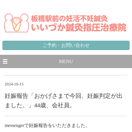
東京都,板橋区,北区,豊島区で不妊に悩む方のための妊活不妊専門鍼灸治療院 板橋駅から徒歩1分、池袋駅から一
駅
ご予約・お問い合わせ
MENU
2024-10-15
妊娠報告「おかげさまで今回、妊娠判定が出
ました。」44歳、会社員。
messengerで妊娠報告をいただきました。