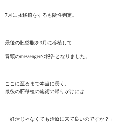
7月に胚移植をするも陰性判定。
最後の胚盤胞を9月に移植して
冒頭のmessengerの報告となりました。
ここに至るまで本当に長く、
最後の胚移植の施術の帰りがけには
「妊活じゃなくても治療に来て良いのですか？」