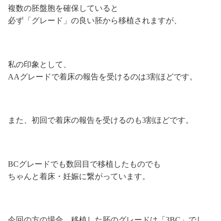
複数の胚盤胞を確保していると
必ず「グレード」の良い胚から移植されますが、
私の印象として、
AAグレードで着床の報告を受けるのは3割ほどです。
また、初回で着床の報告を受けるのも3割ほどです。
BCグレードでも数回目で移植したものでも
ちゃんと着床・妊娠に繋がっています。
今回の方の場合、移植した胚のグレードは「3BC」でし