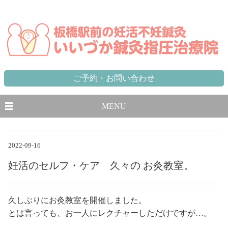
東京都,板橋区,北区,豊島区で不妊に悩む方のための妊活不妊専門鍼灸治療院 板橋駅から徒歩1分、池袋駅から一
駅
ご予約・お問い合わせ
MENU
2022-09-16
妊活のセルフ・ケア 久々の お灸教室。
久しぶりにお灸教室を開催しました。
とは言っても、お一人にレクチャーしただけですが…。