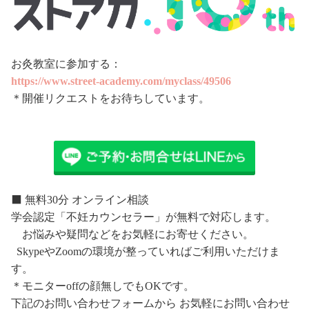
お灸教室に参加する：
https://www.street-academy.com/myclass/49506
＊開催リクエストをお待ちしています。
⬛️ 無料30分 オンライン相談
学会認定「不妊カウンセラー」が無料で対応します。
お悩みや疑問などをお気軽にお寄せください。
SkypeやZoomの環境が整っていればご利用いただけま
す。
＊モニターoffの顔無しでもOKです。
下記のお問い合わせフォームから お気軽にお問い合わせ