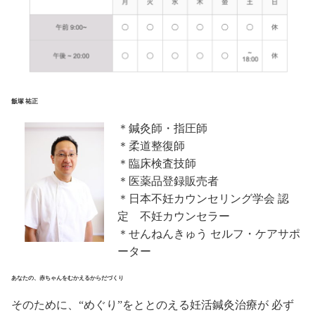
飯塚 祐正
＊鍼灸師・指圧師
＊柔道整復師
＊臨床検査技師
＊医薬品登録販売者
＊日本不妊カウンセリング学会 認
定 不妊カウンセラー
＊せんねんきゅう セルフ・ケアサポ
ーター
あなたの、赤ちゃんをむかえるからだづくり
そのために、“めぐり”をととのえる妊活鍼灸治療が 必ず