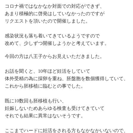
コロナ禍ではなかなか対面での対応ができず、
あまり積極的に啓発はしていなかったのですが
リクエストを頂いたので開催しました。
感染状況も落ち着いてきているようですので
改めて、少しずつ開催しようかと考えています。
今回の方は八王子からお見えいただきました。
お話を聞くと、10年ほど妊活をしていて
体外受精の為に採卵を重ね、胚盤胞を数個獲得していて、
これから胚移植に臨むとの事でした。
既に10数回も胚移植も行い、
妊娠しないためあらゆる検査も受けてきていて
それでも結果に異常はないそうです。
ここまでハードに妊活をされる方もなかなかいないので、