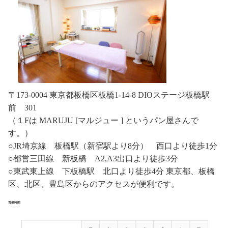
〒173-0004 東京都板橋区板橋1-14-8 DIOステージ板橋駅
前 301
（１Fは MARUJU [マルジュー ] というパン屋さんで
す。）
○JR埼京線 板橋駅（新宿駅より8分） 西口より徒歩1分
○都営三田線 新板橋 A2,A3出口より徒歩3分
○東武東上線 下板橋駅 北口より徒歩4分 東京都、板橋
区、北区、豊島区からのアクセスが便利です。
営業時間