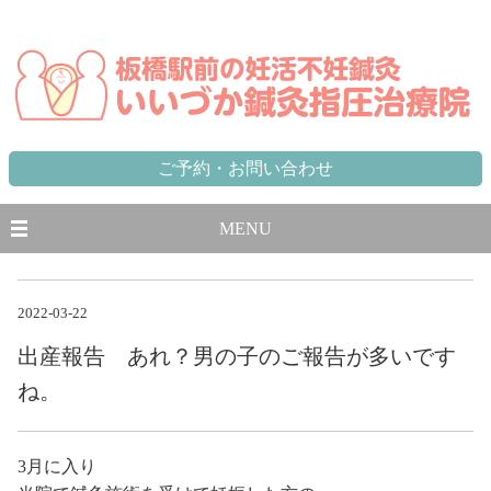
東京都,板橋区,北区,豊島区で不妊に悩む方のための妊活不妊専門鍼灸治療院 板橋駅から徒歩1分、池袋駅から一
駅
ご予約・お問い合わせ
MENU
2022-03-22
出産報告 あれ？男の子のご報告が多いです
ね。
3月に入り