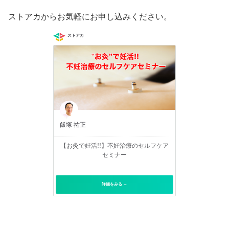
ストアカからお気軽にお申し込みください。
ストアカ
飯塚 祐正
【お灸で妊活!!】不妊治療のセルフケア
セミナー
詳細をみる →