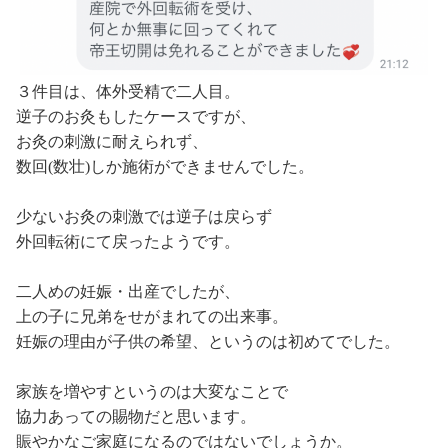
３件目は、体外受精で二人目。
逆子のお灸もしたケースですが、
お灸の刺激に耐えられず、
数回(数壮)しか施術ができませんでした。
少ないお灸の刺激では逆子は戻らず
外回転術にて戻ったようです。
二人めの妊娠・出産でしたが、
上の子に兄弟をせがまれての出来事。
妊娠の理由が子供の希望、というのは初めてでした。
家族を増やすというのは大変なことで
協力あっての賜物だと思います。
賑やかなご家庭になるのではないでしょうか。