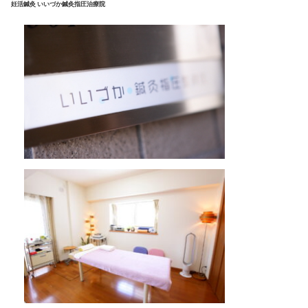
妊活鍼灸 いいづか鍼灸指圧治療院