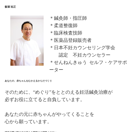
飯塚 祐正
＊鍼灸師・指圧師
＊柔道整復師
＊臨床検査技師
＊医薬品登録販売者
＊日本不妊カウンセリング学会
認定 不妊カウンセラー
＊せんねんきゅう セルフ・ケアサポ
ーター
あなたの、赤ちゃんをむかえるからだづくり
そのために、“めぐり”をととのえる妊活鍼灸治療が
必ずお役に立てると自負しています。
あなたの元に赤ちゃんがやってくることを
心から願っています。