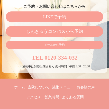
ご予約・お問い合わせはこちらから
LINEで予約
しんきゅうコンパスから予約
メールから予約
TEL 0120-334-032
＊施術中は対応出来ません 受付時間 / 午前 8:00 - 20:00
ホーム
当院について
施術メニュー
お客様の声
アクセス・営業時間
よくある質問