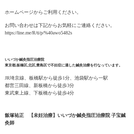
ホームページからご利用ください。
お問い合わせは下記からお気軽にご連絡ください。
https://line.me/R/ti/p/%40awo5482s
いいづか鍼灸指圧治療院
東京都,板橋区,北区,豊島区で不妊症に適した鍼灸治療を行なっています。
JR埼京線、板橋駅から徒歩1分、池袋駅から一駅
都営三田線、新板橋から徒歩3分
東武東上線、下板橋から徒歩4分
飯塚祐正 【未妊治療】いいづか鍼灸指圧治療院 子宝鍼
灸師