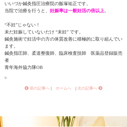
いいづか鍼灸指圧治療院の飯塚祐正です。
当院で治療を行うと、
妊娠率は一般妊活の倍以上
。
“不妊”じゃない！
未だ妊娠していないだけ “未妊” です。
鍼灸施術で妊活中の方の体質改善に積極的に取り組んでい
ます。
鍼灸指圧師、柔道整復師、臨床検査技師 医薬品登録販売
者
青年海外協力隊OB
]]>
前の記事へ
|
ホームへ
|
次の記事へ